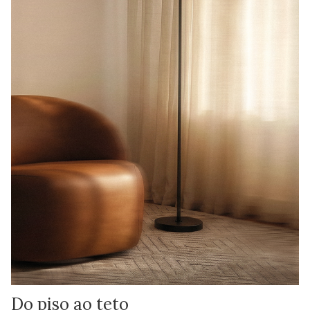
Do piso ao teto