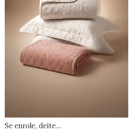
Se enrole, deite…