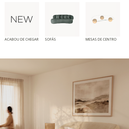
ACABOU DE CHEGAR
SOFÁS
MESAS DE CENTRO
T