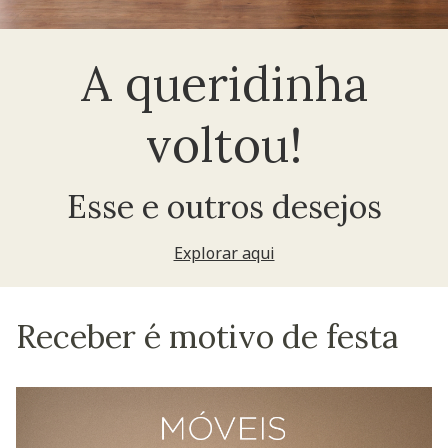
A queridinha
voltou!
Esse e outros desejos
Explorar aqui
Receber é motivo de festa