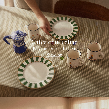
Cafés com calma
Para começar o dia bem
Sirva-se