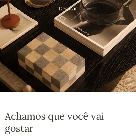
Decorar
Achamos que você vai
gostar