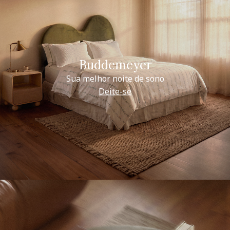
Buddemeyer
Sua melhor noite de sono
Deite-se