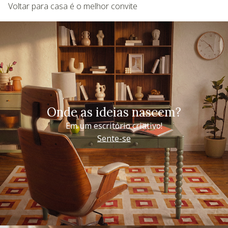
Voltar para casa é o melhor convite
Onde as ideias nascem?
Em um escritório criativo!
Sente-se