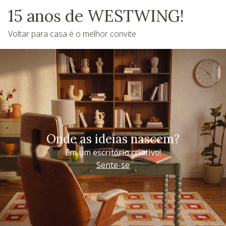
15 anos de WESTWING!
Voltar para casa é o melhor convite
Onde as ideias nascem?
Em um escritório criativo!
Sente-se