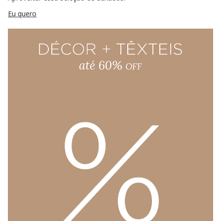
Eu quero