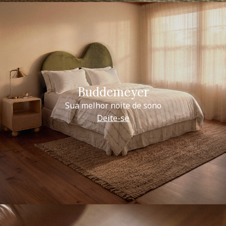
Buddemeyer
Sua melhor noite de sono
Deite-se