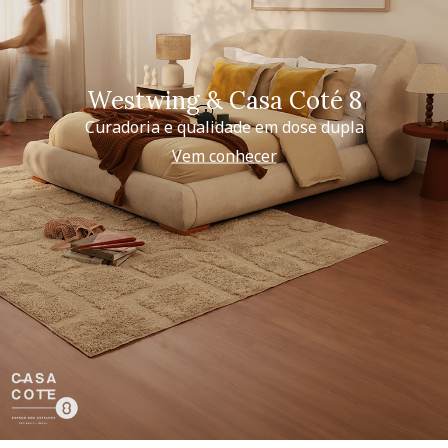
Westwing & Casa Coté 8
Curadoria e qualidade em dose dupla
Vem conhecer