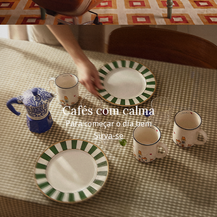
Cafés com calma
Para começar o dia bem
Sirva-se