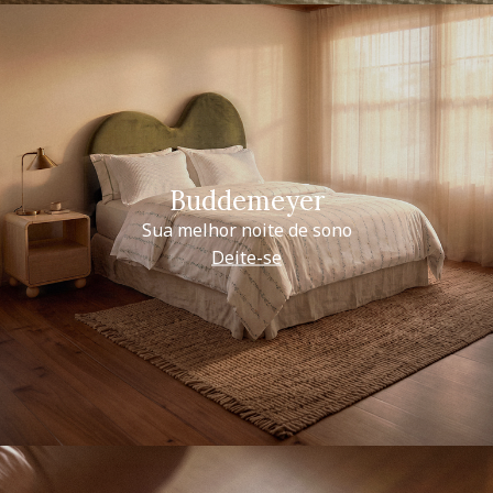
Buddemeyer
Sua melhor noite de sono
Deite-se