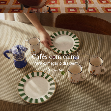
Cafés com calma
Para começar o dia bem
Sirva-se