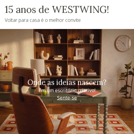
15 anos de WESTWING!
Voltar para casa é o melhor convite
Onde as ideias nascem?
Em um escritório criativo!
Sente-se