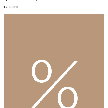
Eu quero