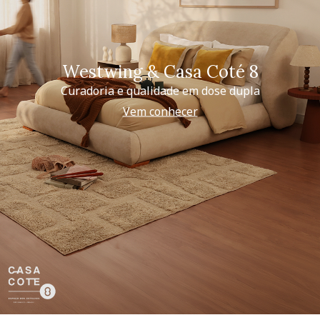
Westwing & Casa Coté 8
Curadoria e qualidade em dose dupla
Vem conhecer