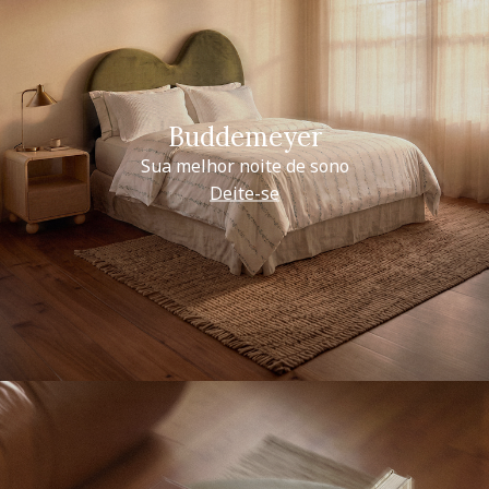
Buddemeyer
Sua melhor noite de sono
Deite-se