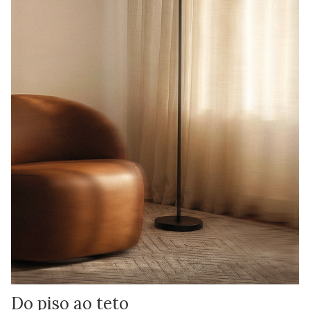
Do piso ao teto