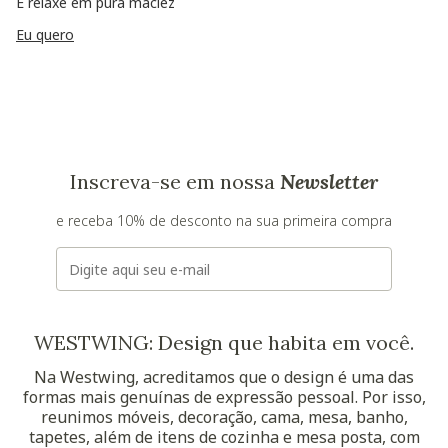
E relaxe em pura maciez
Eu quero
Inscreva-se em nossa
Newsletter
e receba 10% de desconto na sua primeira compra
E-mail
WESTWING: Design que habita em você.
Na Westwing, acreditamos que o design é uma das
formas mais genuínas de expressão pessoal. Por isso,
reunimos móveis, decoração, cama, mesa, banho,
tapetes, além de itens de cozinha e mesa posta, com