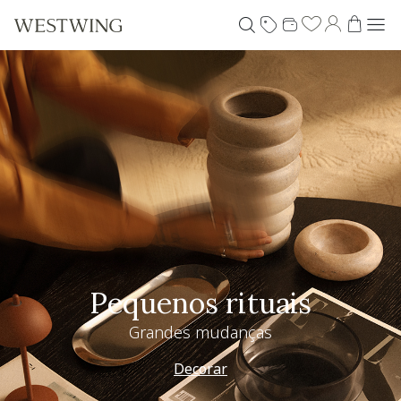
Pequenos rituais
Grandes mudanças
Decorar