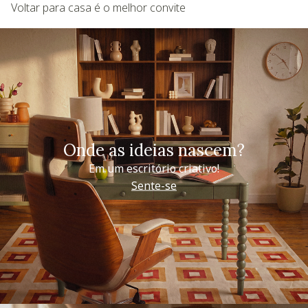
Voltar para casa é o melhor convite
Onde as ideias nascem?
Em um escritório criativo!
Sente-se