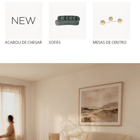
ACABOU DE CHEGAR
SOFÁS
MESAS DE CENTRO
T