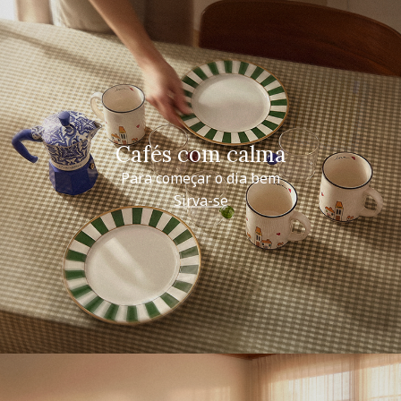
Cafés com calma
Para começar o dia bem
Sirva-se