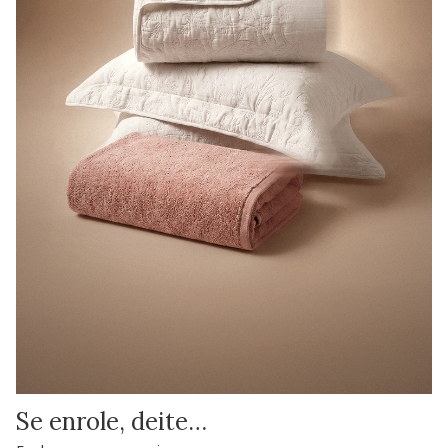
Se enrole, deite…