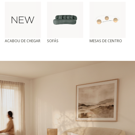
ACABOU DE CHEGAR
SOFÁS
MESAS DE CENTRO
T