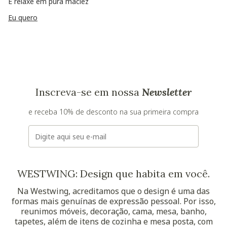
E relaxe em pura maciez
Eu quero
Inscreva-se em nossa
Newsletter
e receba 10% de desconto na sua primeira compra
E-mail
WESTWING: Design que habita em você.
Na Westwing, acreditamos que o design é uma das
formas mais genuínas de expressão pessoal. Por isso,
reunimos móveis, decoração, cama, mesa, banho,
tapetes, além de itens de cozinha e mesa posta, com