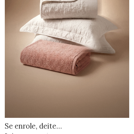
Se enrole, deite…