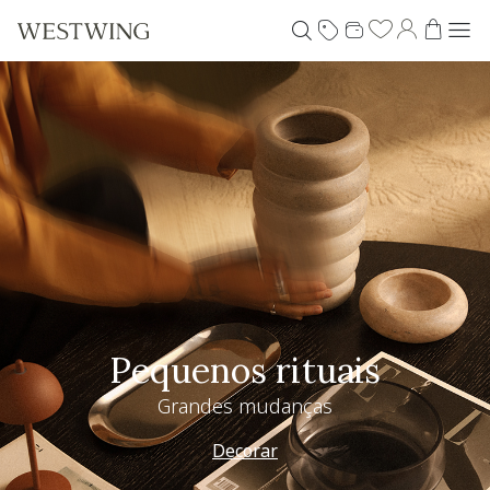
Pequenos rituais
Grandes mudanças
Decorar