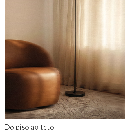
Do piso ao teto