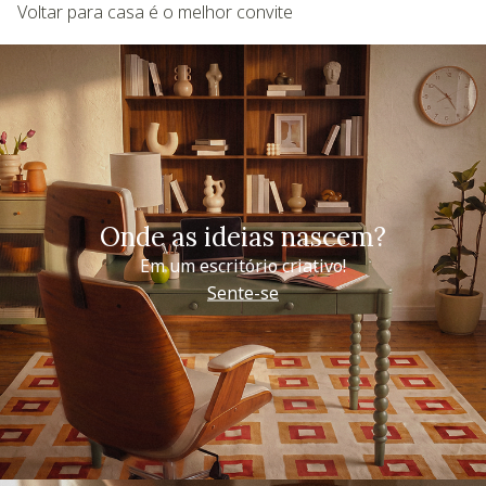
Voltar para casa é o melhor convite
Onde as ideias nascem?
Em um escritório criativo!
Sente-se