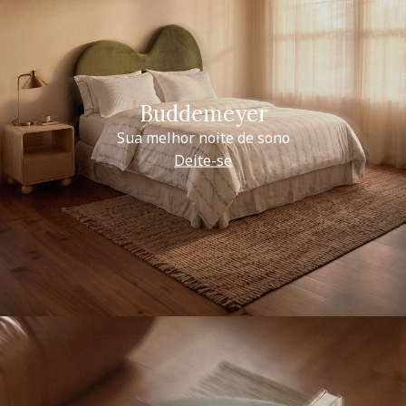
Buddemeyer
Sua melhor noite de sono
Deite-se