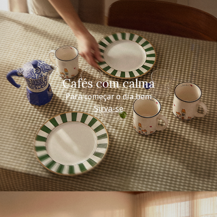
Cafés com calma
Para começar o dia bem
Sirva-se