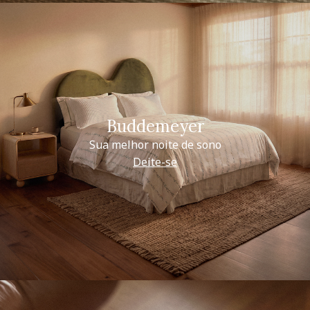
Buddemeyer
Sua melhor noite de sono
Deite-se