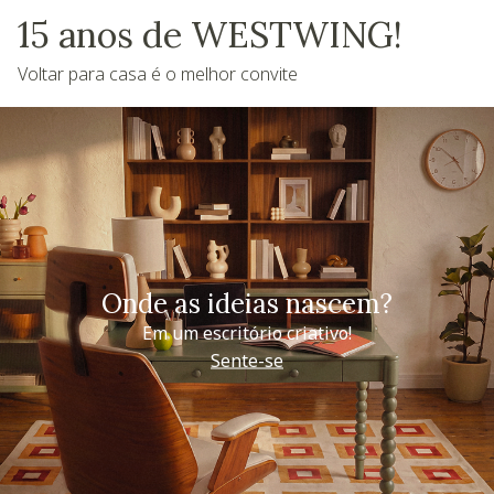
15 anos de WESTWING!
Voltar para casa é o melhor convite
Onde as ideias nascem?
Em um escritório criativo!
Sente-se