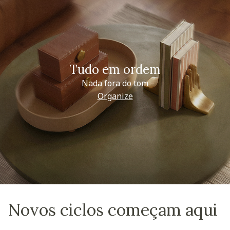
Tudo em ordem
Nada fora do tom
Organize
Novos ciclos começam aqui