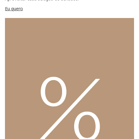
Eu quero