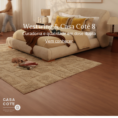
Westwing & Casa Coté 8
Curadoria e qualidade em dose dupla
Vem conhecer