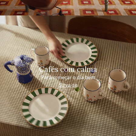
Cafés com calma
Para começar o dia bem
Sirva-se