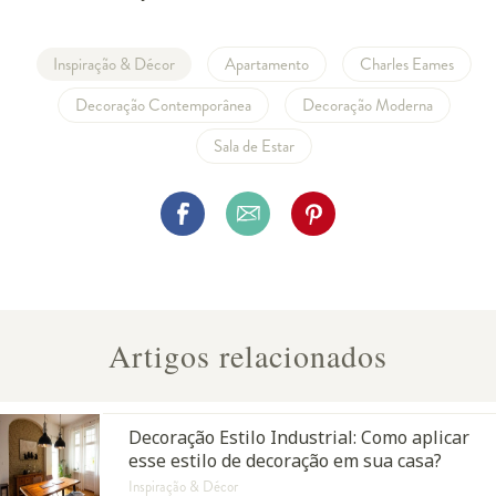
Inspiração & Décor
Apartamento
Charles Eames
Decoração Contemporânea
Decoração Moderna
Sala de Estar
Artigos relacionados
Decoração Estilo Industrial: Como aplicar
esse estilo de decoração em sua casa?
Inspiração & Décor