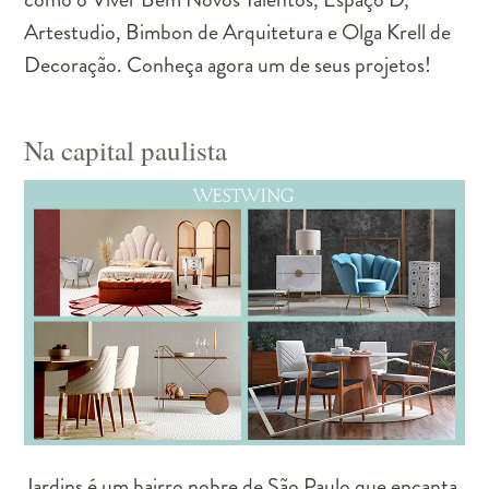
Artestudio, Bimbon de Arquitetura e Olga Krell de
Decoração. Conheça agora um de seus projetos!
Na capital paulista
Jardins é um bairro nobre de São Paulo que encanta