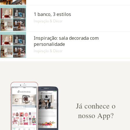
1 banco, 3 estilos
Inspiração & Décor
Inspiração: sala decorada com
personalidade
Inspiração & Décor
Já conhece o
nosso App?