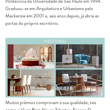
Politécnica da Universidade de São Paulo em 1994.
Graduou-se em Arquitetura e Urbanismo pelo
Mackenzie em 2001 e, seis anos depois, já abria as
portas do próprio escritório.
Muitos prêmios comprovam a sua qualidade, tais
como o Viver Bem Novos Talentos, Espaço D,