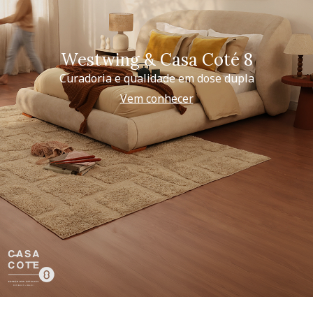
Westwing & Casa Coté 8
Curadoria e qualidade em dose dupla
Vem conhecer