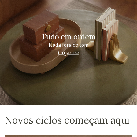
Tudo em ordem
Nada fora do tom
Organize
Novos ciclos começam aqui