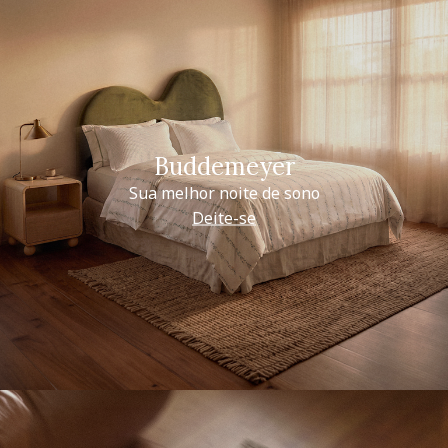
Buddemeyer
Sua melhor noite de sono
Deite-se