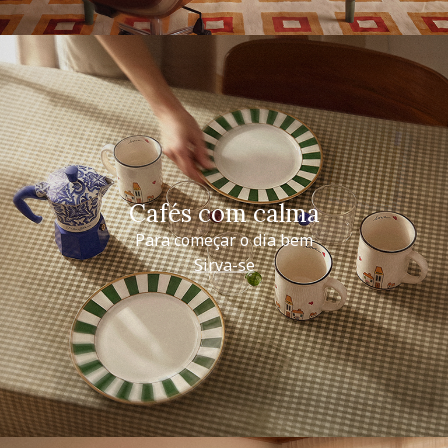
Cafés com calma
Para começar o dia bem
Sirva-se