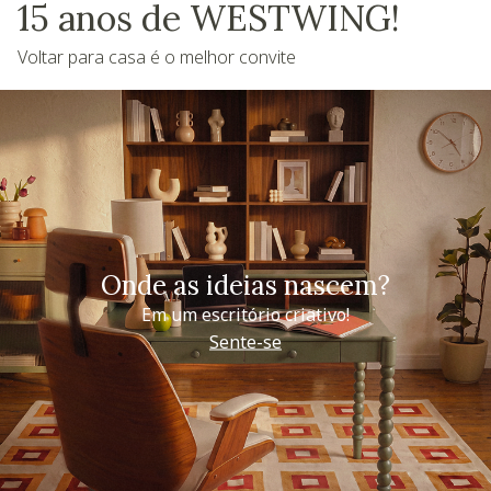
15 anos de WESTWING!
Voltar para casa é o melhor convite
Onde as ideias nascem?
Em um escritório criativo!
Sente-se