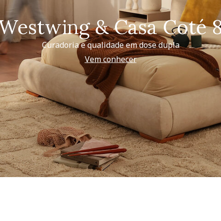
Westwing & Casa Coté 
Curadoria e qualidade em dose dupla
Vem conhecer