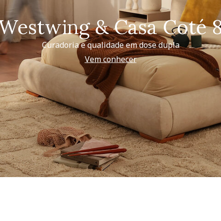
Westwing & Casa Coté 
Curadoria e qualidade em dose dupla
Vem conhecer