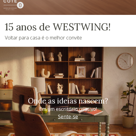
15 anos de WESTWING!
Voltar para casa é o melhor convite
Onde as ideias nascem?
Em um escritório criativo!
Sente-se