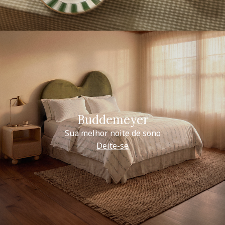
Buddemeyer
Sua melhor noite de sono
Deite-se