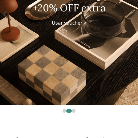
+20% OFF extra
Usar voucher >