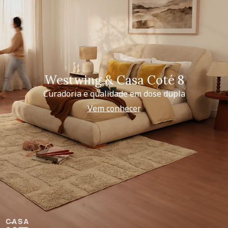
Westwing & Casa Coté 8
Curadoria e qualidade em dose dupla
Vem conhecer