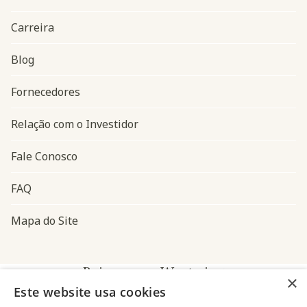
Carreira
Blog
Navegação do rodapé
Fornecedores
Relação com o Investidor
Fale Conosco
FAQ
Mapa do Site
Baixe o app Westwing
×
Este website usa cookies