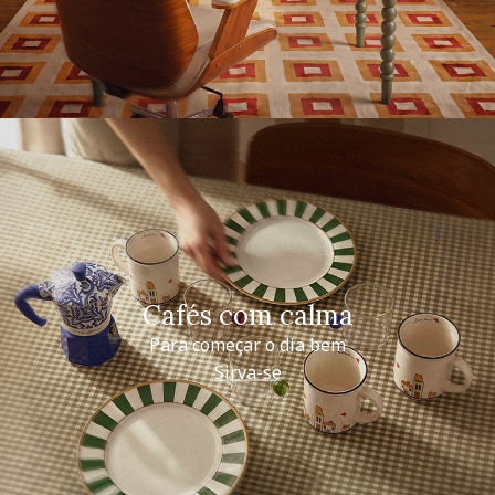
Cafés com calma
Para começar o dia bem
Sirva-se