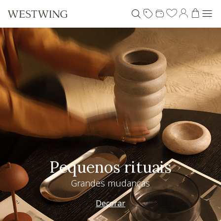
Pequenos rituais
Grandes mudanças
Decorar