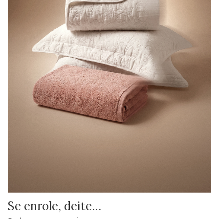
Se enrole, deite…