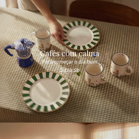
Cafés com calma
Para começar o dia bem
Sirva-se