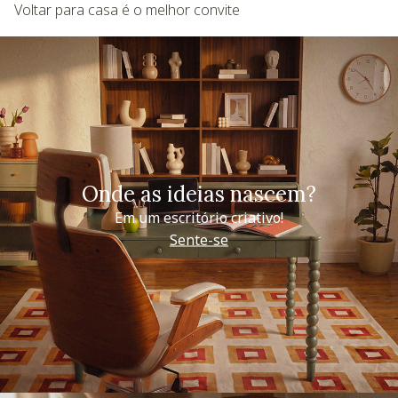
Voltar para casa é o melhor convite
Onde as ideias nascem?
Em um escritório criativo!
Sente-se