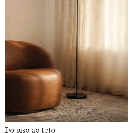
Do piso ao teto