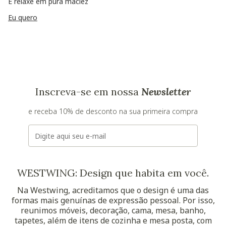
E relaxe em pura maciez
Eu quero
Inscreva-se em nossa
Newsletter
e receba 10% de desconto na sua primeira compra
E-mail
WESTWING: Design que habita em você.
Na Westwing, acreditamos que o design é uma das
formas mais genuínas de expressão pessoal. Por isso,
reunimos móveis, decoração, cama, mesa, banho,
tapetes, além de itens de cozinha e mesa posta, com