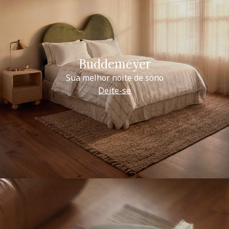
Buddemeyer
Sua melhor noite de sono
Deite-se