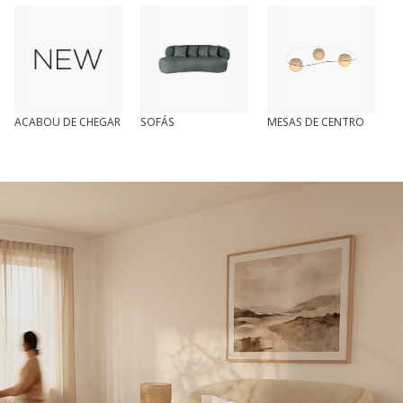
ACABOU DE CHEGAR
SOFÁS
MESAS DE CENTRO
T