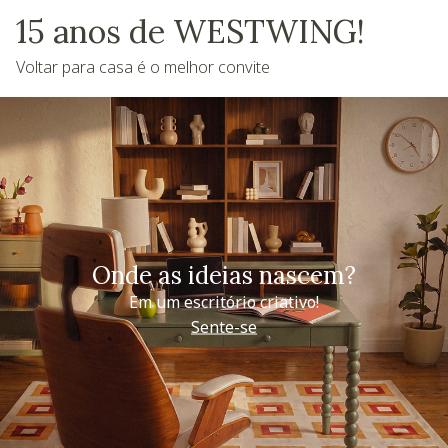
15 anos de WESTWING!
Voltar para casa é o melhor convite
Onde as ideias nascem?
Em um escritório criativo!
Sente-se