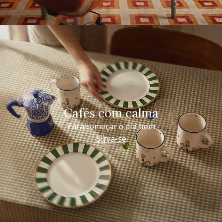
Cafés com calma
Para começar o dia bem
Sirva-se