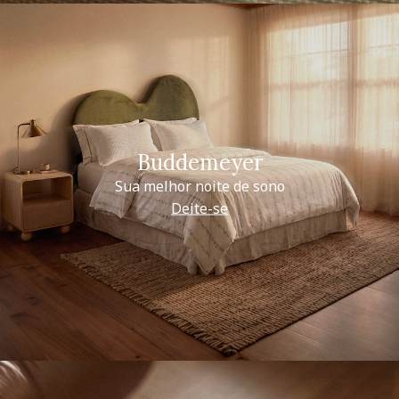
Buddemeyer
Sua melhor noite de sono
Deite-se