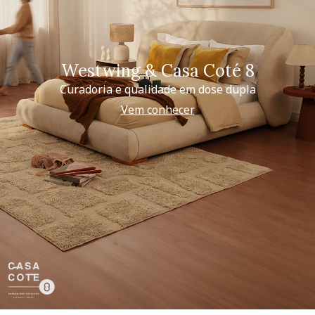
Westwing & Casa Coté 8
Curadoria e qualidade em dose dupla
Vem conhecer