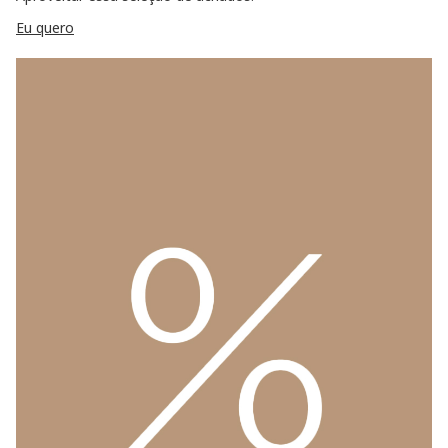
Eu quero