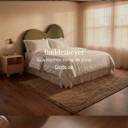
Buddemeyer
Sua melhor noite de sono
Deite-se