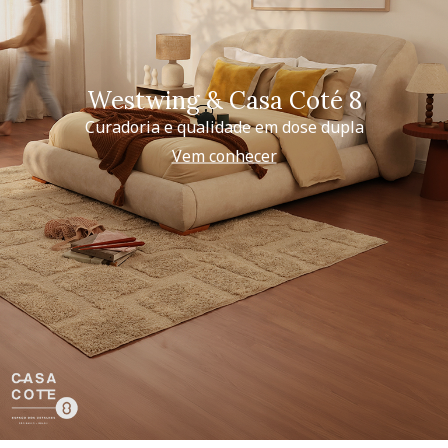
Westwing & Casa Coté 8
Curadoria e qualidade em dose dupla
Vem conhecer