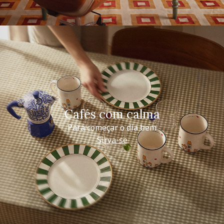
Cafés com calma
Para começar o dia bem
Sirva-se