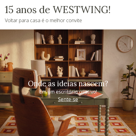
15 anos de WESTWING!
Voltar para casa é o melhor convite
Onde as ideias nascem?
Em um escritório criativo!
Sente-se