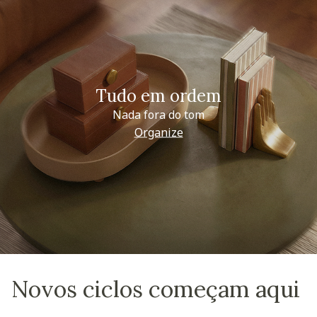
Tudo em ordem
Nada fora do tom
Organize
Novos ciclos começam aqui