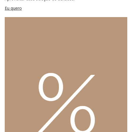
Eu quero