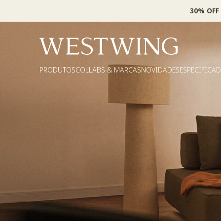
30% OFF
PRODUTOS
COLLABS & MARCAS
NOVIDADES
ESPECIFICA