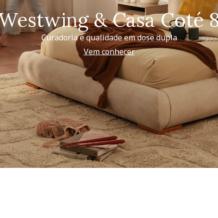
Westwing & Casa Coté 
Curadoria e qualidade em dose dupla
Vem conhecer