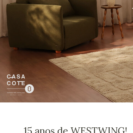
15 anos de WESTWING!