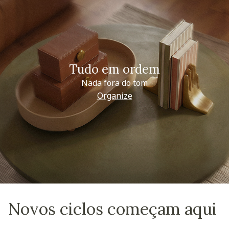
Tudo em ordem
Nada fora do tom
Organize
Novos ciclos começam aqui