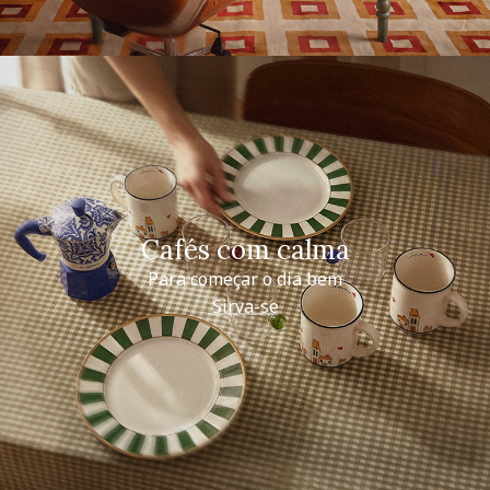
Cafés com calma
Para começar o dia bem
Sirva-se