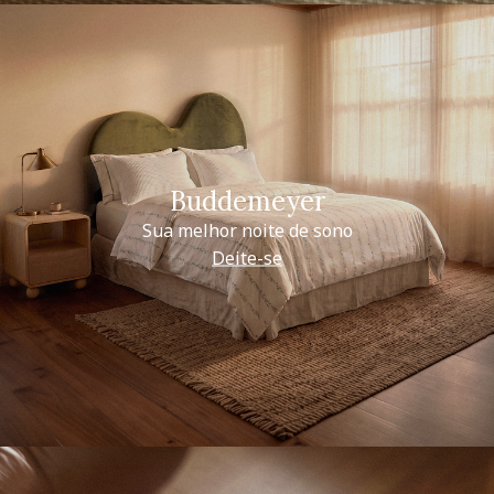
Buddemeyer
Sua melhor noite de sono
Deite-se