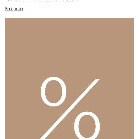
Eu quero