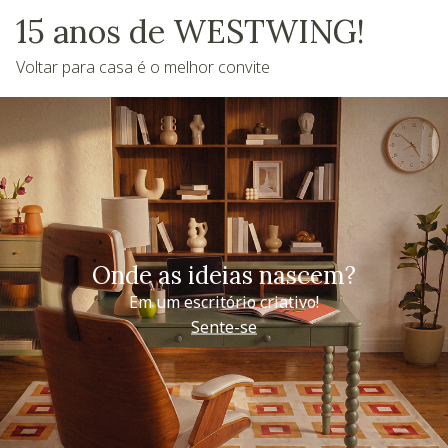
15 anos de WESTWING!
Voltar para casa é o melhor convite
Onde as ideias nascem?
Em um escritório criativo!
Sente-se