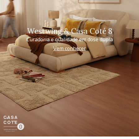
Westwing & Casa Coté 8
Curadoria e qualidade em dose dupla
Vem conhecer