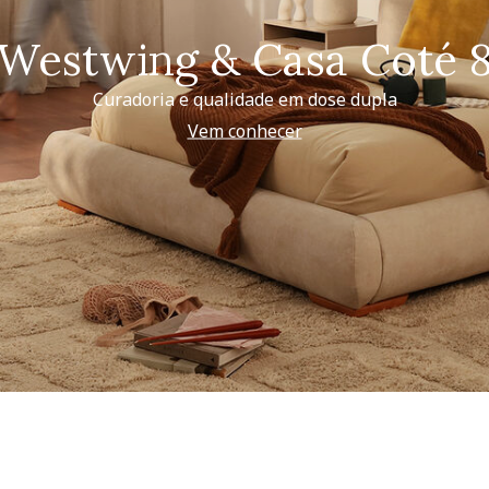
Westwing & Casa Coté 
Curadoria e qualidade em dose dupla
Vem conhecer