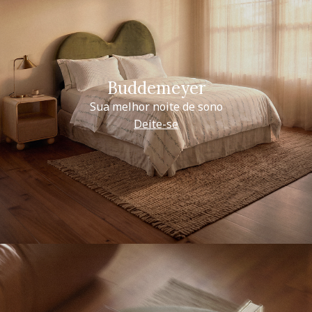
Buddemeyer
Sua melhor noite de sono
Deite-se