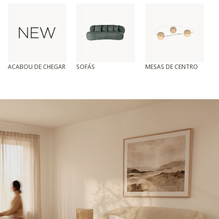
ACABOU DE CHEGAR
SOFÁS
MESAS DE CENTRO
T