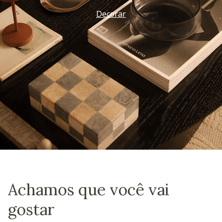
Decorar
Achamos que você vai
gostar