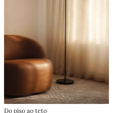
Do piso ao teto