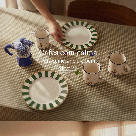
Cafés com calma
Para começar o dia bem
Sirva-se