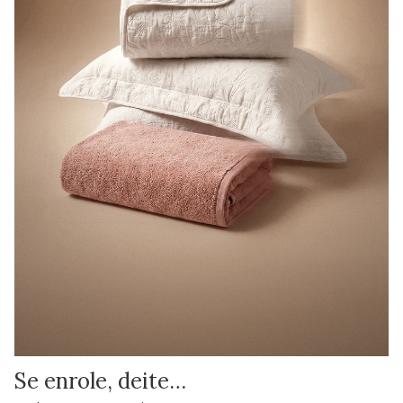
Se enrole, deite…