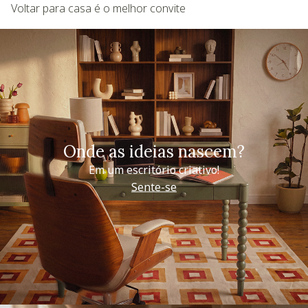
Voltar para casa é o melhor convite
Onde as ideias nascem?
Em um escritório criativo!
Sente-se