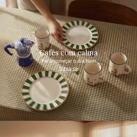
Cafés com calma
Para começar o dia bem
Sirva-se