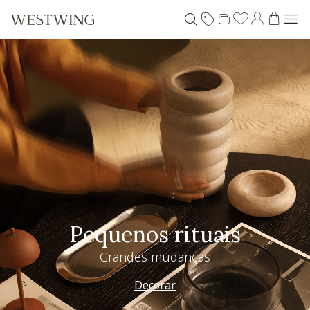
Pequenos rituais
Grandes mudanças
Decorar