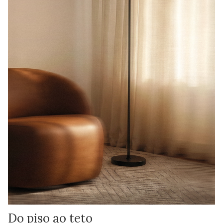
Do piso ao teto