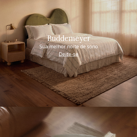
Buddemeyer
Sua melhor noite de sono
Deite-se