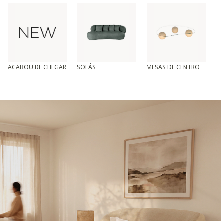
ACABOU DE CHEGAR
SOFÁS
MESAS DE CENTRO
T