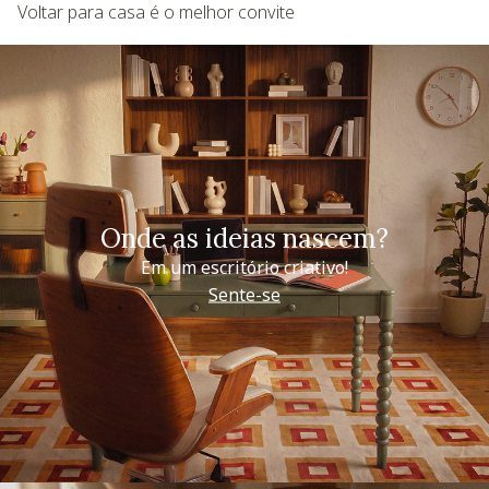
Voltar para casa é o melhor convite
Onde as ideias nascem?
Em um escritório criativo!
Sente-se