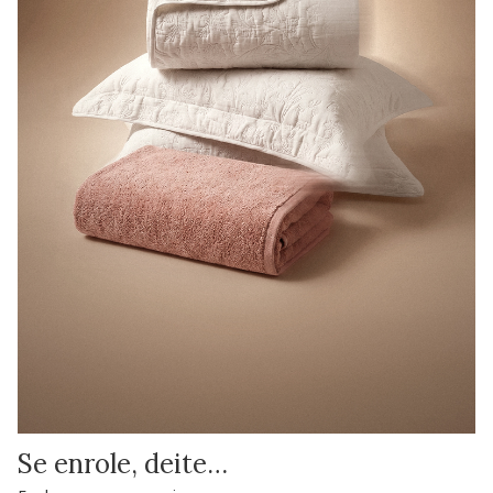
Se enrole, deite…