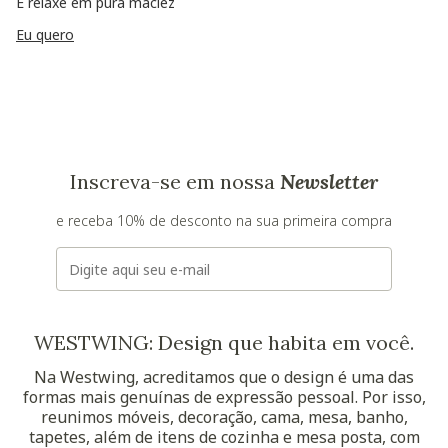
E relaxe em pura maciez
Eu quero
Inscreva-se em nossa
Newsletter
e receba 10% de desconto na sua primeira compra
E-mail
WESTWING: Design que habita em você.
Na Westwing, acreditamos que o design é uma das
formas mais genuínas de expressão pessoal. Por isso,
reunimos móveis, decoração, cama, mesa, banho,
tapetes, além de itens de cozinha e mesa posta, com