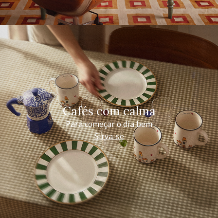
Cafés com calma
Para começar o dia bem
Sirva-se