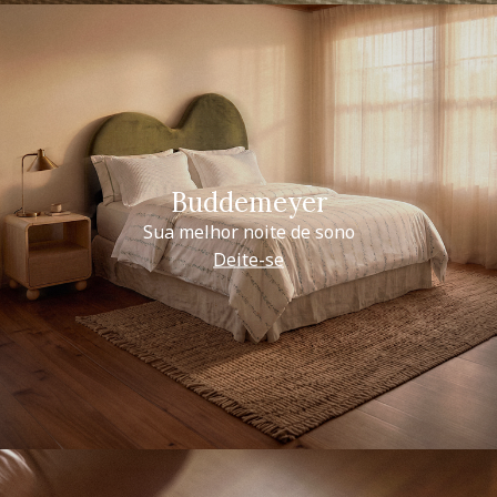
Buddemeyer
Sua melhor noite de sono
Deite-se