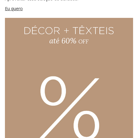
Eu quero