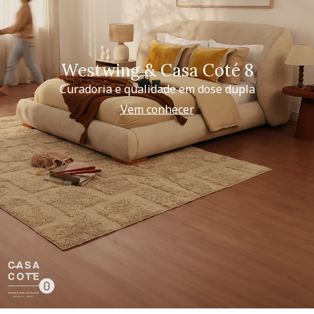
Westwing & Casa Coté 8
Curadoria e qualidade em dose dupla
Vem conhecer