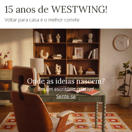
15 anos de WESTWING!
Voltar para casa é o melhor convite
Onde as ideias nascem?
Em um escritório criativo!
Sente-se